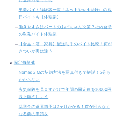
単発バイト経験談一覧！ネットやweb登録可の即
日バイトも【体験談】
働きやすさはパートのおばちゃん次第？社内食堂
の単発バイト体験談
【食品・酒・家具】配送助手のバイト比較！何が
きついか実は違う
固定費削減
NomadSIMの契約方法を写真付きで解説！5分も
かからない
火災保険を見直すだけで年間の固定費を10000円
以上節約しよう
奨学金の返還猶予は2ヶ月かかる！首が回らなく
なる前の申請を