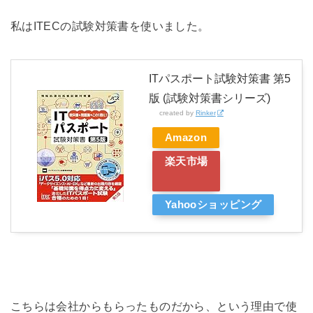
私はITECの試験対策書を使いました。
ITパスポート試験対策書 第5
版 (試験対策書シリーズ)
created by
Rinker
Amazon
楽天市場
Yahooショッピング
こちらは会社からもらったものだから、という理由で使