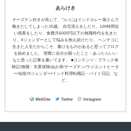
あらけき
チーズナン好きが高じて、ついにはインドカレー屋さんで
働きだしてしまった25歳。 自宅浪人をしたり、100時間近
い残業をしたり、食費月6000円以下の無職時代を生きた
り、Xジェンダーとして悩みを抱え続けたり。 ヘンテコに
生きた人生だからこそ、書けるものがあると思ってブログ
を始めました。 実際に自分が困ったこと・あったらいい
なと思った記事を書いてます。 ■コンテンツ：ブラック体
験記/無職・失業保険/ぬか床/チーズナン/ラジエントヒータ
ー/短歌/Xジェンダー/インド料理転職記・バイト日記、な
ど。
WebSite
Twitter
Instagram