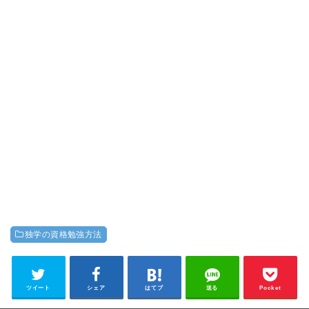
独学の資格勉強方法
ツイート
シェア
はてブ
送る
Pocket