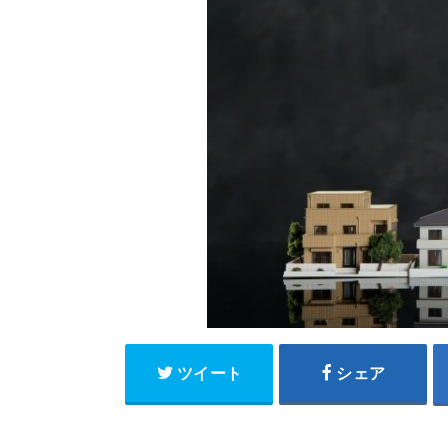
ツイート
シェア