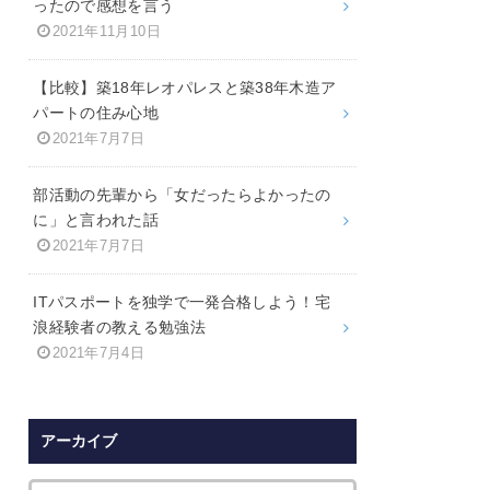
ったので感想を言う
2021年11月10日
【比較】築18年レオパレスと築38年木造ア
パートの住み心地
2021年7月7日
部活動の先輩から「女だったらよかったの
に」と言われた話
2021年7月7日
ITパスポートを独学で一発合格しよう！宅
浪経験者の教える勉強法
2021年7月4日
アーカイブ