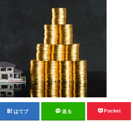
Pocket
はてブ
送る