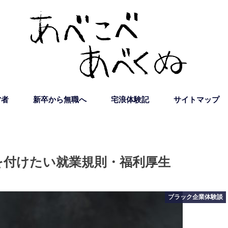
営者
新卒から無職へ
宅浪体験記
サイトマップ
を付けたい就業規則・福利厚生
ブラック企業体験談