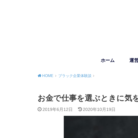
ホーム
運
HOME
ブラック企業体験談
お金で仕事を選ぶときに気
2019年6月12日
2020年10月19日